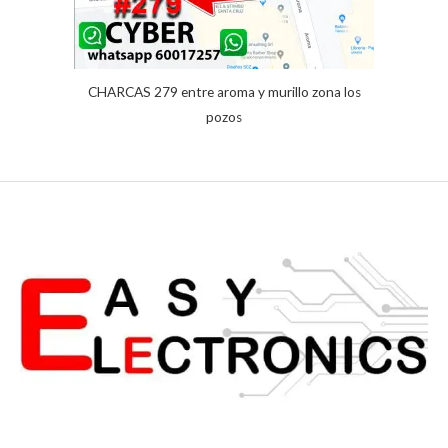
CHARCAS 279 entre aroma y murillo zona los
pozos