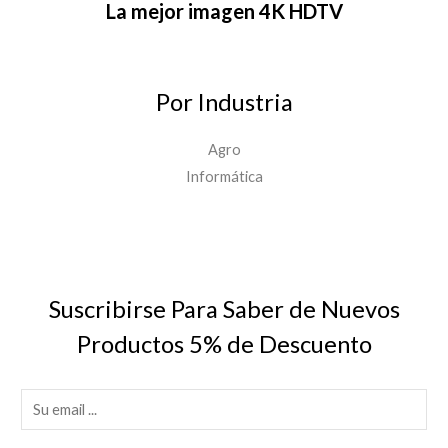
La mejor imagen 4K HDTV
Por Industria
Agro
Informática
Suscribirse Para Saber de Nuevos
Productos 5% de Descuento
E
m