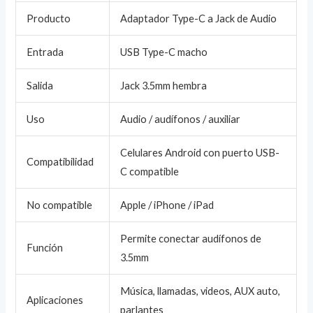
Producto
Adaptador Type-C a Jack de Audio
Entrada
USB Type-C macho
Salida
Jack 3.5mm hembra
Uso
Audio / audífonos / auxiliar
Celulares Android con puerto USB-
Compatibilidad
C compatible
No compatible
Apple / iPhone / iPad
Permite conectar audífonos de
Función
3.5mm
Música, llamadas, videos, AUX auto,
Aplicaciones
parlantes