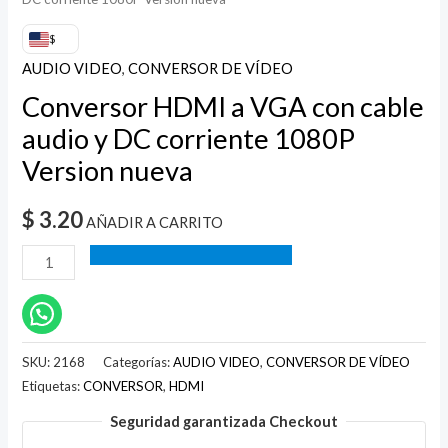
$
AUDIO VIDEO
,
CONVERSOR DE VÍDEO
Conversor HDMI a VGA con cable
audio y DC corriente 1080P
Version nueva
$
3.20
AÑADIR A CARRITO
SKU:
2168
Categorías:
AUDIO VIDEO
,
CONVERSOR DE VÍDEO
Etiquetas:
CONVERSOR
,
HDMI
Seguridad garantizada Checkout