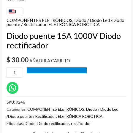
$
COMPONENTES ELETRÔNICOS
,
Diodo / Diodo Led /Diodo
puente / Rectificador
,
ELETRÔNICA ROBÓTICA
Diodo puente 15A 1000V Diodo
rectificador
$
30.00
AÑADIR A CARRITO
SKU:
9246
Categorías:
COMPONENTES ELETRÔNICOS
,
Diodo / Diodo Led
/Diodo puente / Rectificador
,
ELETRÔNICA ROBÓTICA
Etiquetas:
Diodo
,
Diodo rectificador
,
rectificador