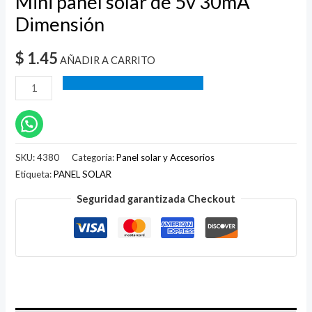
Mini panel solar de 5v 30mA
Dimensión
$
1.45
AÑADIR A CARRITO
SKU:
4380
Categoría:
Panel solar y Accesorios
Etiqueta:
PANEL SOLAR
Seguridad garantizada Checkout