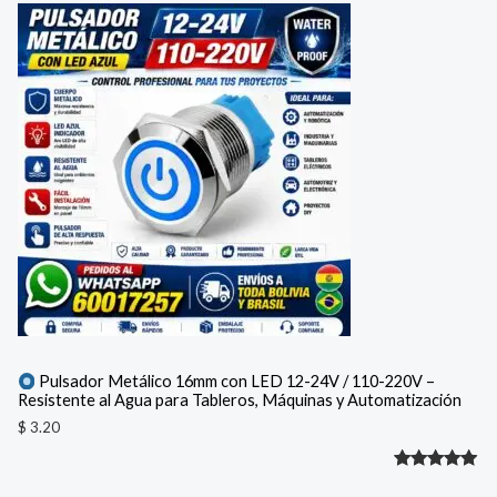
Pulsador Metálico 16mm con LED 12-24V / 110-220V –
Resistente al Agua para Tableros, Máquinas y Automatización
$
3.20
Valorado
1