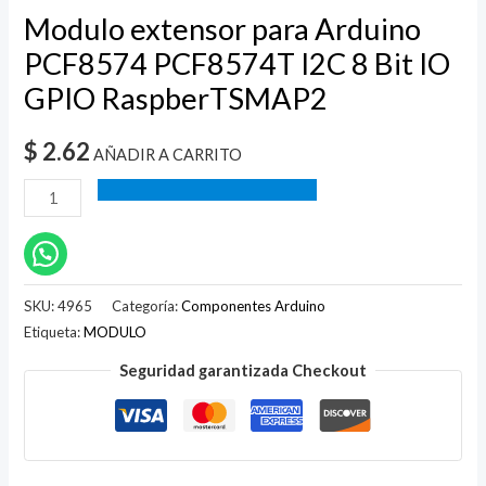
Modulo extensor para Arduino
PCF8574 PCF8574T I2C 8 Bit IO
GPIO RaspberTSMAP2
$
2.62
AÑADIR A CARRITO
SKU:
4965
Categoría:
Componentes Arduino
Etiqueta:
MODULO
Seguridad garantizada Checkout