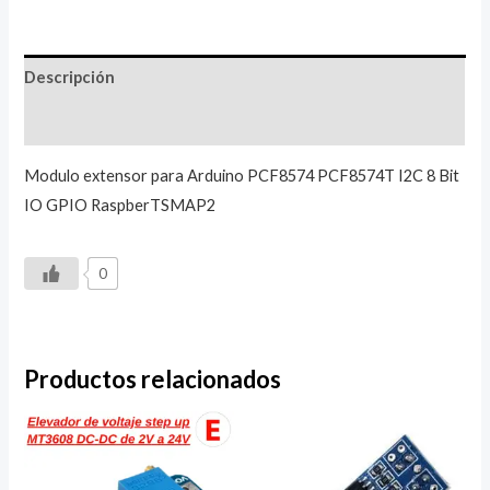
Descripción
Valoraciones (0)
Modulo extensor para Arduino PCF8574 PCF8574T I2C 8 Bit
IO GPIO RaspberTSMAP2
0
Productos relacionados