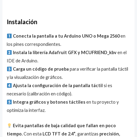
Instalación
Conecta la pantalla a tu Arduino UNO o Mega 2560
en
los pines correspondientes.
Instala la librería Adafruit GFX y MCUFRIEND_kbv
en el
IDE de Arduino.
Carga un código de prueba
para verificar la pantalla táctil
y la visualización de gráficos.
Ajusta la configuración de la pantalla táctil
si es
necesario (calibración en código).
Integra gráficos y botones táctiles
en tu proyecto y
optimiza la interfaz.
Evita pantallas de baja calidad que fallan en poco
tiempo.
Con esta
LCD TFT de 2.4”
, garantizas
precisión,