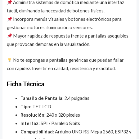
Administra sistemas de domótica mediante una interfaz
táctil, eliminando la necesidad de botones físicos.
Incorpora menús visuales y botones electrónicos para
gestionar motores, iluminación o sensores.
Mayor rapidez de respuesta frente a pantallas asequibles
que provocan demoras en la visualización.
No te expongas a pantallas genéricas que puedan fallar
con rapidez. Invertir en calidad, resistencia y exactitud.
Ficha Técnica
Tamaño de Pantalla:
2.4 pulgadas
Tipo:
TFT LCD
Resolución:
240 x 320 píxeles
Interfaz:
SPI / Paralelo 8 bits
Compatibilidad:
Arduino UNO R3, Mega 2560, ESP32 y